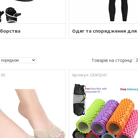
оборства
Одяг та спорядження для 
130
GDK0241