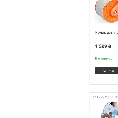
Ролик для п
1 599 ₴
В наявності
Купити
GDK0