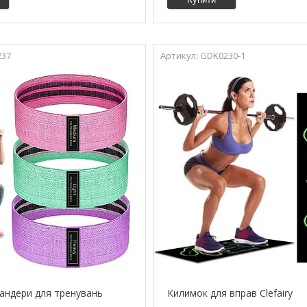
237
GDK0230-1
пандери для тренувань
Килимок для вправ Clefairy