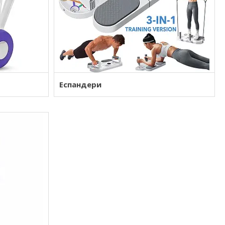
Еспандери