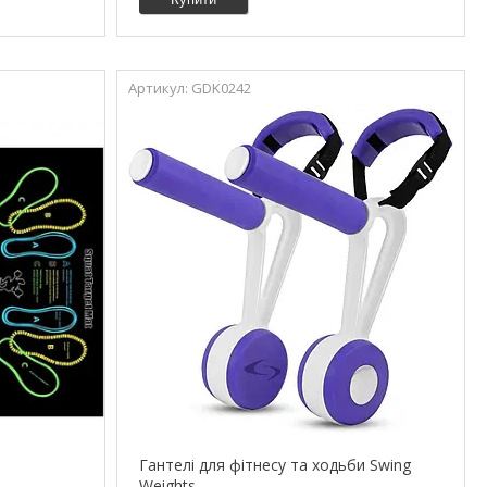
GDK0242
Гантелі для фітнесу та ходьби Swing
Weights