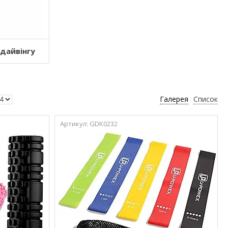
дайвінгу
Галерея
Список
GDK0232