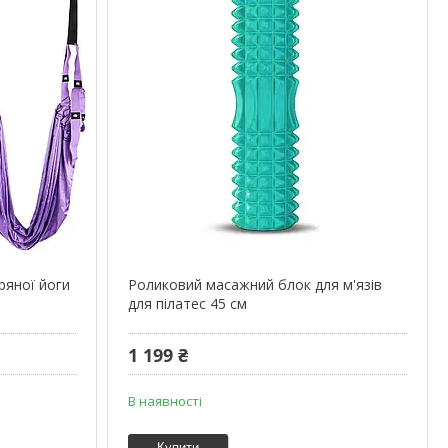
ряної йоги
Роликовий масажний блок для м'язів
для пілатес 45 см
1 199 ₴
В наявності
Купити