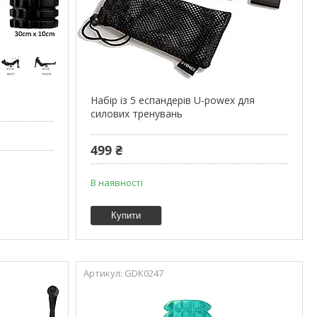
Набір із 5 еспандерів U-powex для
силових тренувань
499 ₴
В наявності
Купити
GDK0247