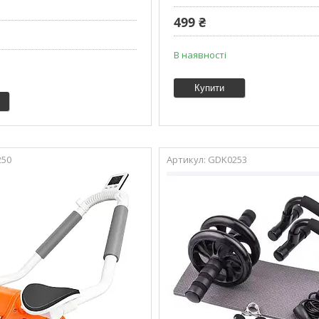
499 ₴
В наявності
Купити
250
GDK0253