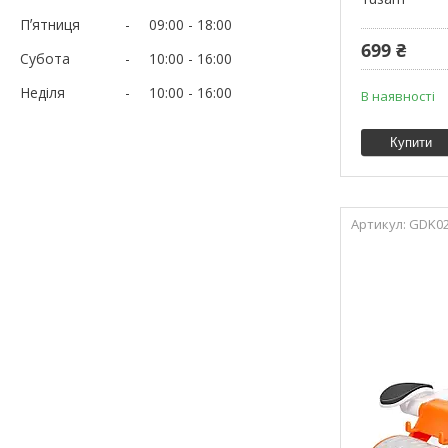
Пʼятниця
09:00
18:00
699 ₴
Субота
10:00
16:00
Неділя
10:00
16:00
В наявності
Купити
GDK0