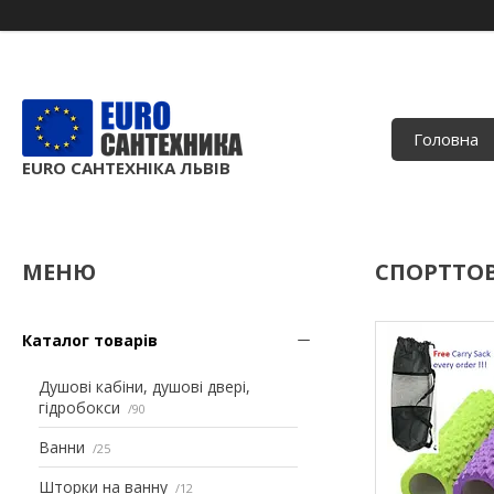
Головна
EURO САНТЕХНІКА ЛЬВІВ
СПОРТТО
Каталог товарів
Душові кабіни, душові двері,
гідробокси
90
Ванни
25
Шторки на ванну
12