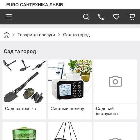
EURO САНТЕХНІКА ЛЬВІВ
Товари та послуги
Сад та город
Сад та город
Садова техніка
Системи поливу
Садовий
інструмент