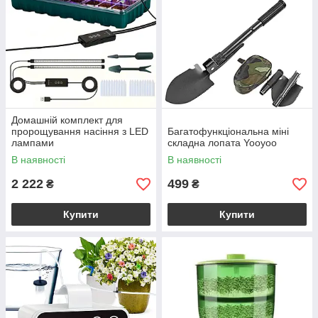
Домашній комплект для
пророщування насіння з LED
Багатофункціональна міні
лампами
складна лопата Yooyoo
В наявності
В наявності
2 222
499
₴
₴
Купити
Купити