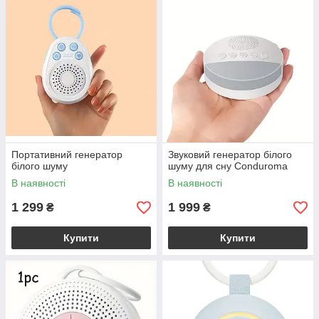
Портативний генератор
Звуковий генератор білого
білого шуму
шуму для сну Conduroma
В наявності
В наявності
1 299
1 999
₴
₴
Купити
Купити