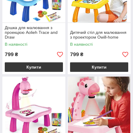
Дошка для малювання з
проекцією Aolieh Trace and
Дитячий стіл для малювання
Draw
з проектором Owill-home
В наявності
В наявності
799
799
₴
₴
Купити
Купити