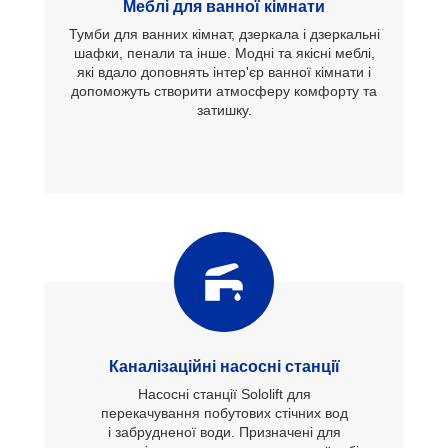
Меблі для ванної кімнати
Тумби для ванних кімнат, дзеркала і дзеркальні
шафки, пенали та інше. Модні та якісні меблі,
які вдало доповнять інтер'єр ванної кімнати і
допоможуть створити атмосферу комфорту та
затишку.
Каналізаційні насосні станції
Насосні станції Sololift для
перекачування побутових стічних вод
і забрудненої води. Призначені для