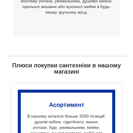
монтажу унітаза, умивальника, душової кабіни,
пральної машини або кухонної мийки в будь-
якому зручному місці.
Плюси покупки сантехніки в нашому
магазині
Асортимент
В нашому каталозі більше 3200 позицій:
душові кабіни, гідробокси, ванни,
унітази, біде, умивальники, мийки,
змішувачі, душові системи, меблі для