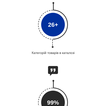
26+
Категорій товарів в каталозі
99%