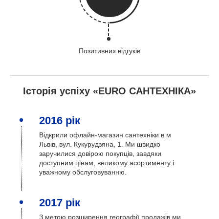
Позитивних відгуків
Історія успіху «EURO САНТЕХНІКА»
2016 рік
Відкрили офлайн-магазин сантехніки в м
Львів, вул. Кукурудзяна, 1. Ми швидко
заручилися довірою покупців, завдяки
доступним цінам, великому асортименту і
уважному обслуговуванню.
2017 рік
З метою розширення географії продажів ми