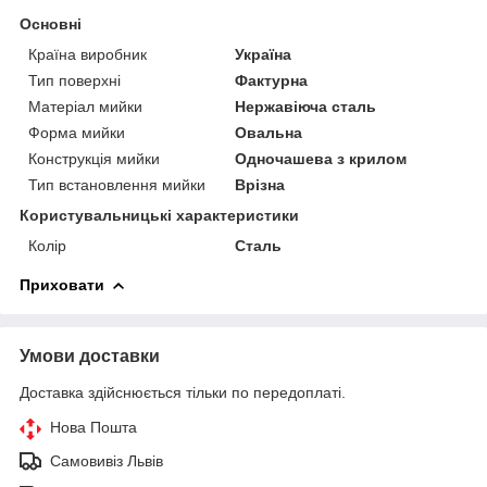
Основні
Країна виробник
Україна
Тип поверхні
Фактурна
Матеріал мийки
Нержавіюча сталь
Форма мийки
Овальна
Конструкція мийки
Одночашева з крилом
Тип встановлення мийки
Врізна
Користувальницькі характеристики
Колір
Сталь
Приховати
Умови доставки
Доставка здійснюється тільки по передоплаті.
Нова Пошта
Самовивіз Львів