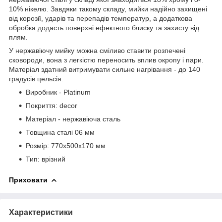
10% нікелю. Завдяки такому складу, мийки надійно захищені
від корозії, ударів та перепадів температур, а додаткова
обробка додасть поверхні ефектного блиску та захисту від
плям.
У нержавіючу мийку можна сміливо ставити розпечені
сковороди, вона з легкістю переносить вплив окропу і пари.
Матеріал здатний витримувати сильне нагрівання - до 140
градусів цельсія.
Виробник - Platinum
Покриття: decor
Матеріал - нержавіюча сталь
Товщина сталі 06 мм
Розмір: 770х500х170 мм
Тип: врізний
Приховати
Характеристики