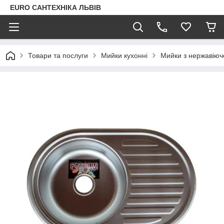
EURO САНТЕХНІКА ЛЬВІВ
Товари та послуги
Мийки кухонні
Мийки з нержавіючо