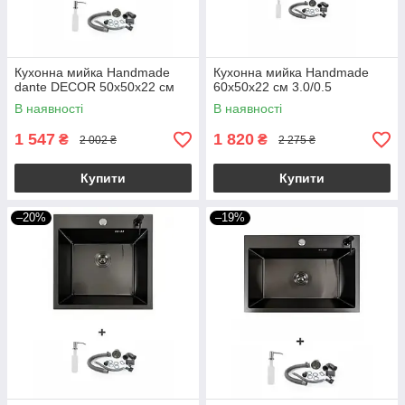
Кухонна мийка Handmade
Кухонна мийка Handmade
dante DECOR 50х50х22 см
60х50х22 см 3.0/0.5
В наявності
В наявності
1 547
1 820
₴
₴
2 002 ₴
2 275 ₴
Купити
Купити
–20%
–19%