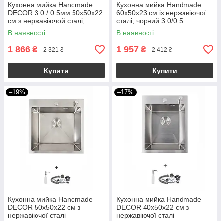
Кухонна мийка Handmade
Кухонна мийка Handmade
DECOR 3.0 / 0.5мм 50х50х22
60х50х23 см із нержавіючої
см з нержавіючой сталі,
сталі, чорний 3.0/0.5
чорний
В наявності
В наявності
1 866
1 957
₴
₴
2 321 ₴
2 412 ₴
Купити
Купити
–19%
–17%
Кухонна мийка Handmade
Кухонна мийка Handmade
DECOR 50х50х22 см з
DECOR 40х50х22 см з
нержавіючої сталі
нержавіючої сталі