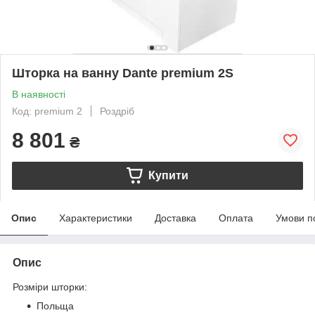
Шторка на ванну Dante premium 2S
В наявності
Код: premium 2
Роздріб
8 801
₴
Купити
Опис
Характеристики
Доставка
Оплата
Умови п
Опис
Розміри шторки:
Польща