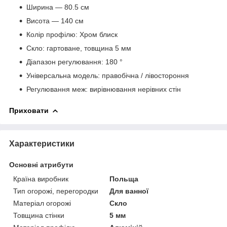
Ширина ― 80.5 см
Висота ― 140 см
Колір профілю: Хром блиск
Скло: гартоване, товщина 5 мм
Діапазон регулювання: 180 °
Універсальна модель: правобічна / лівостороння
Регулювання меж: вирівнювання нерівних стін
Приховати
Характеристики
Основні атрибути
Країна виробник
Польща
Тип огорожі, перегородки
Для ванної
Матеріал огорожі
Скло
Товщина стінки
5 мм