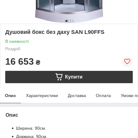
Душовий бокс без даху SAN L90FFS
В наявності
Роздріб
16 653
₴
Купити
Опис
Характеристики
Доставка
Оплата
Умови п
Опис
Ширина: 90см.
Довжина: 90см.