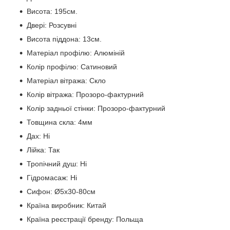
Висота: 195см.
Двері: Розсувні
Висота піддона: 13см.
Матеріал профілю: Алюміній
Колір профілю: Сатиновий
Матеріал вітража: Скло
Колір вітража: Прозоро-фактурний
Колір задньої стінки: Прозоро-фактурний
Товщина скла: 4мм
Дах: Ні
Лійка: Так
Тропічний душ: Ні
Гідромасаж: Ні
Сифон: Ø5х30-80см
Країна виробник: Китай
Країна реєстрації бренду: Польща