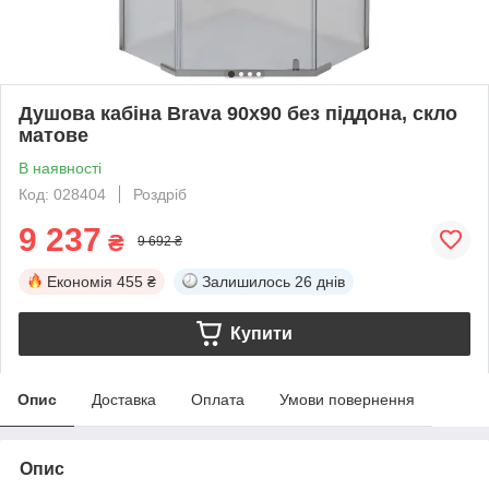
Душова кабіна Brava 90х90 без піддона, скло
матове
В наявності
Код: 028404
Роздріб
9 237
₴
9 692 ₴
Економія
455 ₴
Залишилось
26 днів
Купити
Опис
Доставка
Оплата
Умови повернення
Опис