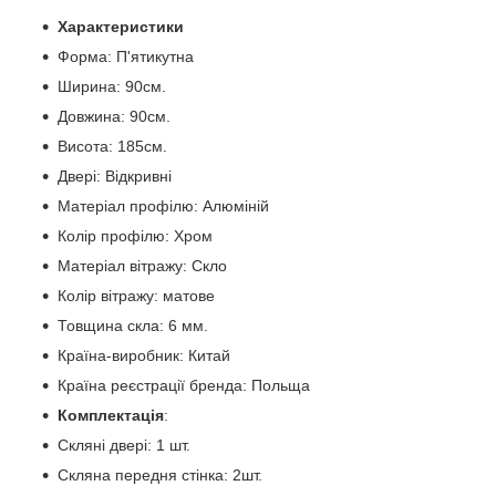
Характеристики
Форма: П'ятикутна
Ширина: 90см.
Довжина: 90см.
Висота: 185см.
Двері: Відкривні
Матеріал профілю: Алюміній
Колір профілю: Хром
Матеріал вітражу: Скло
Колір вітражу: матове
Товщина скла: 6 мм.
Країна-виробник: Китай
Країна реєстрації бренда: Польща
Комплектація
:
Скляні двері: 1 шт.
Скляна передня стінка: 2шт.