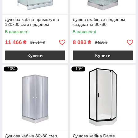
Душова кабіна прямокутна
Душова кабіна з піддоном
120х80 см з піддоном
квадратна 80х80
В наявності
В наявності
11 466
8 083
₴
₴
13 514 ₴
9 510 ₴
Купити
Купити
–10%
–10%
Душова кабіна 80х80 см з
Душова кабіна Dante