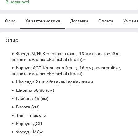
В наявності
Опис
Характеристики
Доставка
Оплата
Умови 
Опис
Фасад: МДФ Kronospan (товщ. 16 мм) вологостійке,
покрите емаллю «Kemichal (Італія)»
Корпус: ДСП Kronospan (товщ. 16 мм) вологостійке,
покрите емаллю «Kemichal (Італія)
Шухляди 2 шт. обладнані довідниками
Ширина 60/80 (см)
Глибина 45 (см)
Висота (см)
Тип — підвісна
Корпус -ДСП
Фасад - МДФ