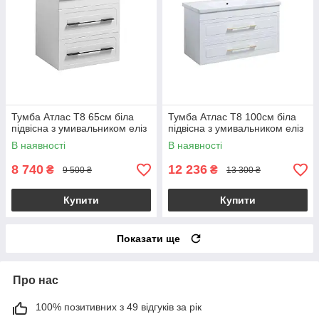
Тумба Атлас Т8 65см біла
Тумба Атлас Т8 100см біла
підвісна з умивальником еліз
підвісна з умивальником еліз
В наявності
В наявності
8 740
12 236
₴
₴
9 500 ₴
13 300 ₴
Купити
Купити
Показати ще
Про нас
100% позитивних з 49 відгуків за рік