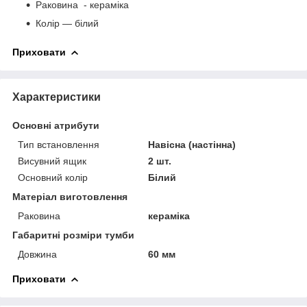
Раковина - кераміка
Колір — білий
Приховати
Характеристики
Основні атрибути
Тип встановлення
Навісна (настінна)
Висувний ящик
2 шт.
Основний колір
Білий
Матеріал виготовлення
Раковина
кераміка
Габаритні розміри тумби
Довжина
60 мм
Приховати