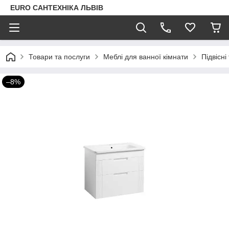
EURO САНТЕХНІКА ЛЬВІВ
Товари та послуги
Меблі для ванної кімнати
Підвісні
–8%