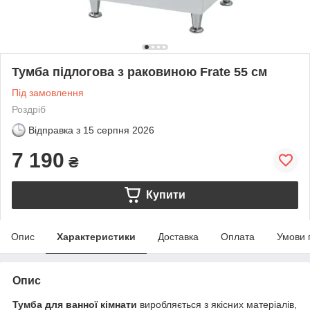
Тумба підлогова з раковиною Frate 55 см
Під замовлення
Роздріб
Відправка з
15 серпня 2026
7 190
₴
Купити
Опис
Характеристики
Доставка
Оплата
Умови 
Опис
Тумба для ванної кімнати
виробляється з якісних матеріалів,