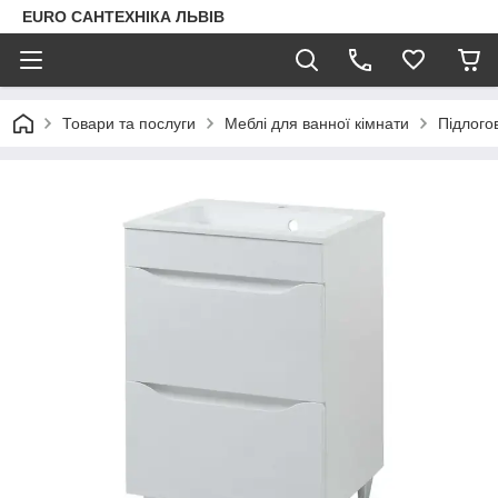
EURO САНТЕХНІКА ЛЬВІВ
Товари та послуги
Меблі для ванної кімнати
Підлого