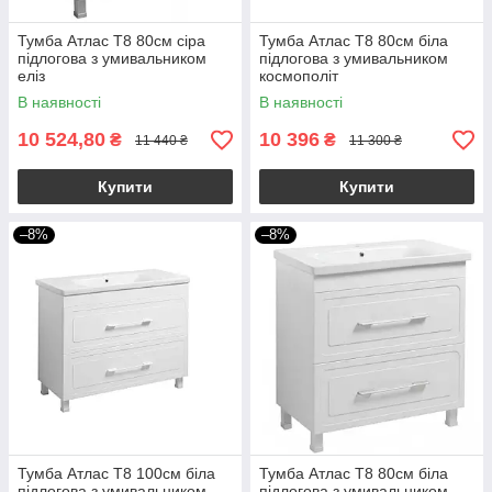
Тумба Атлас Т8 80см сіра
Тумба Атлас Т8 80см біла
підлогова з умивальником
підлогова з умивальником
еліз
космополіт
В наявності
В наявності
10 524,80
10 396
₴
₴
11 440 ₴
11 300 ₴
Купити
Купити
–8%
–8%
Тумба Атлас Т8 100см біла
Тумба Атлас Т8 80см біла
підлогова з умивальником
підлогова з умивальником