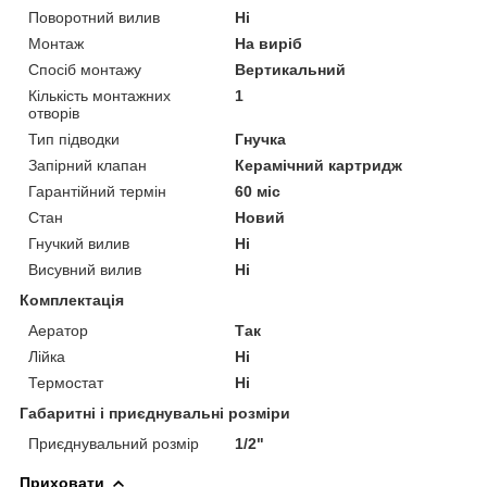
Поворотний вилив
Ні
Монтаж
На виріб
Спосіб монтажу
Вертикальний
Кількість монтажних
1
отворів
Тип підводки
Гнучка
Запірний клапан
Керамічний картридж
Гарантійний термін
60 міс
Стан
Новий
Гнучкий вилив
Ні
Висувний вилив
Ні
Комплектація
Аератор
Так
Лійка
Ні
Термостат
Ні
Габаритні і приєднувальні розміри
Приєднувальний розмір
1/2"
Приховати