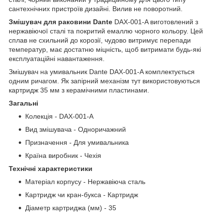
сантехнічних пристроїв дизайні. Вилив не поворотний.
Змішувач для раковини Dante
DAX-001-A виготовлений з
нержавіючої сталі та покритий емаллю чорного кольору. Цей
сплав не схильний до корозії, чудово витримує перепади
температур, має достатню міцність, щоб витримати будь-які
експлуатаційні навантаження.
Змішувач на умивальник Dante DAX-001-A комплектується
одним ричагом. Як запірний механізм тут використовуються
картридж 35 мм з керамічними пластинами.
Загальні
Колекція - DAX-001-A
Вид змішувача - Одноричажний
Призначення - Для умивальника
Країна виробник - Чехія
Технічні характеристики
Матеріал корпусу - Нержавіюча сталь
Картридж чи кран-букса - Картридж
Діаметр картриджа (мм) - 35