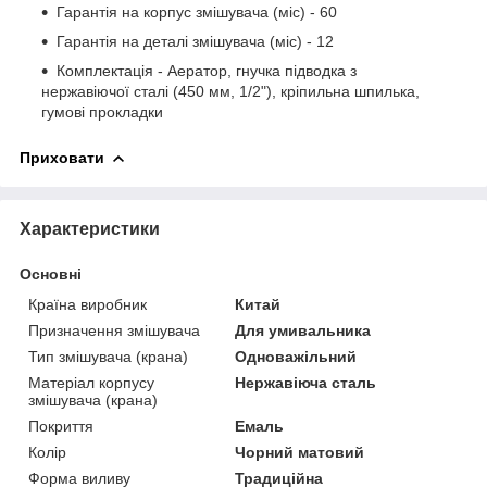
Гарантія на корпус змішувача (міс) - 60
Гарантія на деталі змішувача (міс) - 12
Комплектація - Аератор, гнучка підводка з
нержавіючої сталі (450 мм, 1/2"), кріпильна шпилька,
гумові прокладки
Приховати
Характеристики
Основні
Країна виробник
Китай
Призначення змішувача
Для умивальника
Тип змішувача (крана)
Одноважільний
Матеріал корпусу
Нержавіюча сталь
змішувача (крана)
Покриття
Емаль
Колір
Чорний матовий
Форма виливу
Традиційна