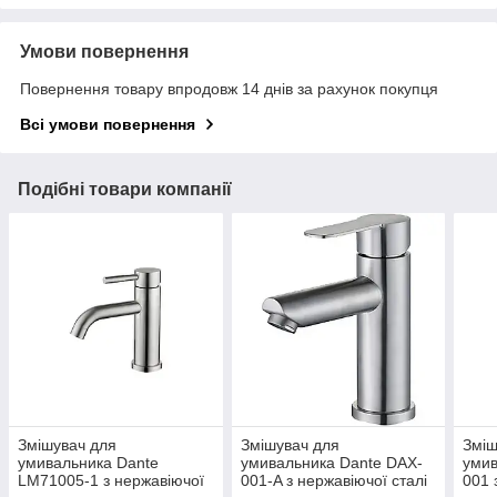
Умови повернення
Повернення товару впродовж 14 днів за рахунок покупця
Всі умови повернення
Подібні товари компанії
Змішувач для
Змішувач для
Зміш
умивальника Dante
умивальника Dante DAX-
умив
LM71005-1 з нержавіючої
001-A з нержавіючої сталі
001 