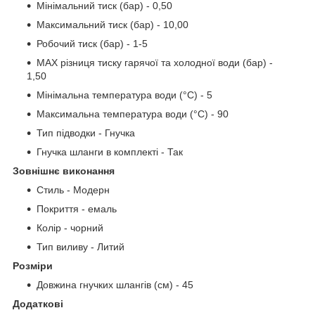
Мінімальний тиск (бар) - 0,50
Максимальний тиск (бар) - 10,00
Робочий тиск (бар) - 1-5
MAX різниця тиску гарячої та холодної води (бар) -
1,50
Мінімальна температура води (°C) - 5
Максимальна температура води (°C) - 90
Тип підводки - Гнучка
Гнучка шланги в комплекті - Так
Зовнішнє виконання
Стиль - Модерн
Покриття - емаль
Колір - чорний
Тип виливу - Литий
Розміри
Довжина гнучких шлангів (см) - 45
Додаткові