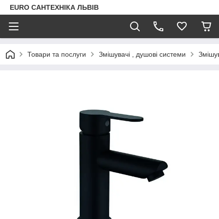
EURO САНТЕХНІКА ЛЬВІВ
Товари та послуги
Змішувачі , душові системи
Змішу