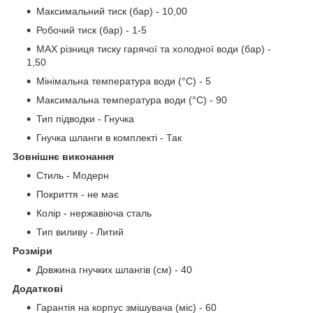
Максимальний тиск (бар) - 10,00
Робочий тиск (бар) - 1-5
MAX різниця тиску гарячої та холодної води (бар) -
1,50
Мінімальна температура води (°C) - 5
Максимальна температура води (°C) - 90
Тип підводки - Гнучка
Гнучка шланги в комплекті - Так
Зовнішнє виконання
Стиль - Модерн
Покриття - не має
Колір - нержавіюча сталь
Тип виливу - Литий
Розміри
Довжина гнучких шлангів (см) - 40
Додаткові
Гарантія на корпус змішувача (міс) - 60