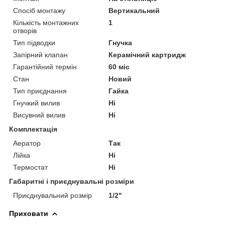
Спосіб монтажу
Вертикальний
Кількість монтажних
1
отворів
Тип підводки
Гнучка
Запірний клапан
Керамічний картридж
Гарантійний термін
60 міс
Стан
Новий
Тип приєднання
Гайка
Гнучкий вилив
Ні
Висувний вилив
Ні
Комплектація
Аератор
Так
Лійка
Ні
Термостат
Ні
Габаритні і приєднувальні розміри
Приєднувальний розмір
1/2"
Приховати