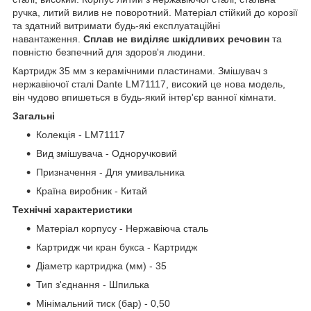
ручка, литий вилив не поворотний. Матеріал стійкий до корозії
та здатний витримати будь-які експлуатаційні
навантаження.
Сплав не виділяє шкідливих речовин
та
повністю безпечний для здоров'я людини.
Картридж 35 мм з керамічними пластинами. Змішувач з
нержавіючої сталі Dante LM71117, високий це нова модель,
він чудово впишеться в будь-який інтер'єр ванної кімнати.
Загальні
Колекція - LM71117
Вид змішувача - Одноручковий
Призначення - Для умивальника
Країна виробник - Китай
Технічні характеристики
Матеріал корпусу - Нержавіюча сталь
Картридж чи кран букса - Картридж
Діаметр картриджа (мм) - 35
Тип з'єднання - Шпилька
Мінімальний тиск (бар) - 0,50