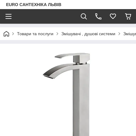
EURO САНТЕХНІКА ЛЬВІВ
Товари та послуги
Змішувачі , душові системи
Змішу