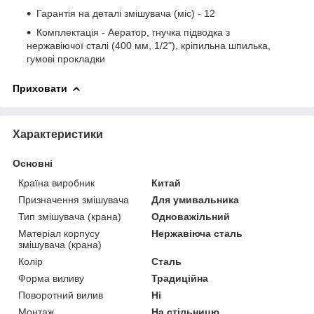
Гарантія на деталі змішувача (міс) - 12
Комплектація - Аератор, гнучка підводка з
нержавіючої сталі (400 мм, 1/2"), кріпильна шпилька,
гумові прокладки
Приховати
Характеристики
Основні
Країна виробник
Китай
Призначення змішувача
Для умивальника
Тип змішувача (крана)
Одноважільний
Матеріал корпусу
Нержавіюча сталь
змішувача (крана)
Колір
Сталь
Форма виливу
Традиційна
Поворотний вилив
Ні
Монтаж
На стільницю