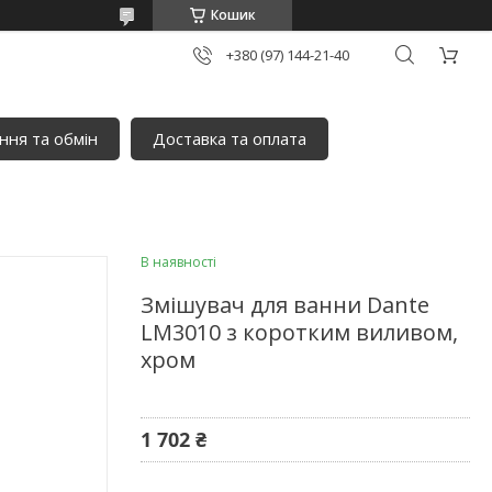
Кошик
+380 (97) 144-21-40
ня та обмін
Доставка та оплата
В наявності
Змішувач для ванни Dante
LM3010 з коротким виливом,
хром
1 702 ₴