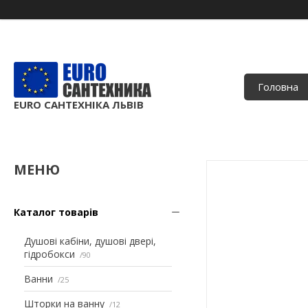
Головна
EURO САНТЕХНІКА ЛЬВІВ
Каталог товарів
Душові кабіни, душові двері,
гідробокси
90
Ванни
25
Шторки на ванну
12