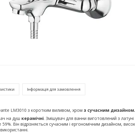
ристики
Інформація для замовлення
Dante LM3010 з коротким виливом, хром
з сучасним дизайном
кач на душ
керамічні
. Змішувач для ванни виготовлений з латуні 
е 59%. Він відрізняється сучасним і ергономічним дизайном, висо
 використанні.