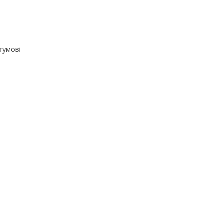
гумові