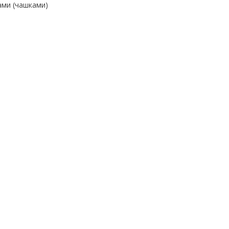
ами (чашками)