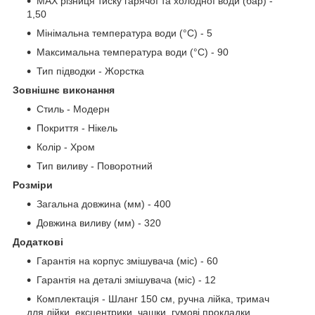
MAX різниця тиску гарячої та холодної води (бар) -
1,50
Мінімальна температура води (°C) - 5
Максимальна температура води (°C) - 90
Тип підводки - Жорстка
Зовнішнє виконання
Стиль - Модерн
Покриття - Нікель
Колір - Хром
Тип виливу - Поворотний
Розміри
Загальна довжина (мм) - 400
Довжина виливу (мм) - 320
Додаткові
Гарантія на корпус змішувача (міс) - 60
Гарантія на деталі змішувача (міс) - 12
Комплектація - Шланг 150 см, ручна лійка, тримач
для лійки, ексцентрики, чашки, гумові прокладки,