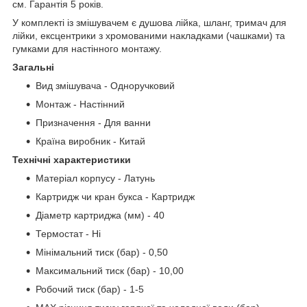
см. Гарантія 5 років.
У комплекті із змішувачем є душова лійка, шланг, тримач для
лійки, ексцентрики з хромованими накладками (чашками) та
гумками для настінного монтажу.
Загальні
Вид змішувача - Одноручковий
Монтаж - Настінний
Призначення - Для ванни
Країна виробник - Китай
Технічні характеристики
Матеріал корпусу - Латунь
Картридж чи кран букса - Картридж
Діаметр картриджа (мм) - 40
Термостат - Ні
Мінімальний тиск (бар) - 0,50
Максимальний тиск (бар) - 10,00
Робочий тиск (бар) - 1-5