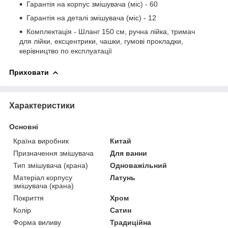
Гарантія на корпус змішувача (міс) - 60
Гарантія на деталі змішувача (міс) - 12
Комплектація - Шланг 150 см, ручна лійка, тримач
для лійки, ексцентрики, чашки, гумові прокладки,
керівництво по експлуатації
Приховати
Характеристики
Основні
Країна виробник
Китай
Призначення змішувача
Для ванни
Тип змішувача (крана)
Одноважільний
Матеріал корпусу
Латунь
змішувача (крана)
Покриття
Хром
Колір
Сатин
Форма виливу
Традиційна