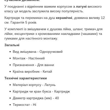
У поєднанні з відмінним важким корпусом
з латуні
високого
класу ця модель заслужила високу популярність.
Картридж та перемикач на душ
керамічні
, довжина виливу 12
см. Гарантія 5 років.
У комплекті із змішувачем є душова лійка, шланг, тримач для
лійки, ексцентрики з хромованими накладками (чашками) та
гумками для настінного монтажу.
Загальні
Вид змішувача - Одноручковий
Монтаж - Настінний
Призначення - Для ванни
Країна виробник - Китай
Технічні характеристики
Матеріал корпусу - Латунь
Картридж чи кран букса - Картридж
Діаметр картриджа (мм) - 40
Термостат - Ні