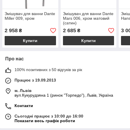
Змішувач для ванни Dante
Змішувач для ванни Dante
Зміш
Miller 009, хром
Mars 006, хром матовий
Hans
(сатин)
2 958
2 685
3 0
₴
₴
Купити
Купити
Про нас
100% позитивних з 50 відгуків за рік
Працює з 19.09.2013
м. Львів
вул.Кукурудзяна 1 (ринок "Торпедо"), Львів, Україна
Контакти
Сьогодні працює з 10:00 до 16:00
Показати весь графік роботи