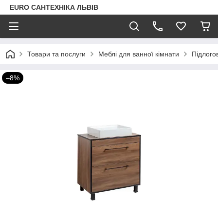
EURO САНТЕХНІКА ЛЬВІВ
Товари та послуги
Меблі для ванної кімнати
Підлого
–8%