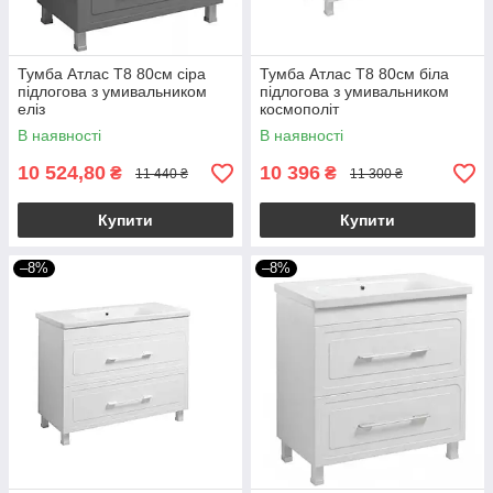
Тумба Атлас Т8 80см сіра
Тумба Атлас Т8 80см біла
підлогова з умивальником
підлогова з умивальником
еліз
космополіт
В наявності
В наявності
10 524,80
10 396
₴
₴
11 440 ₴
11 300 ₴
Купити
Купити
–8%
–8%