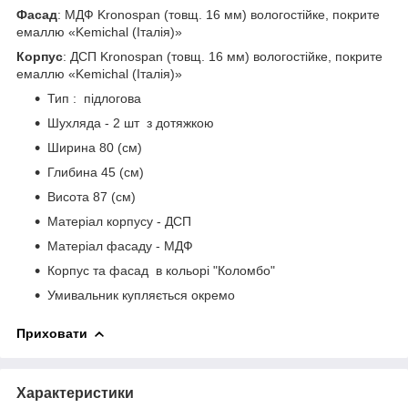
Фасад
: МДФ Kronospan (товщ. 16 мм) вологостійке, покрите
емаллю «Kemichal (Італія)»
Корпус
: ДСП Kronospan (товщ. 16 мм) вологостійке, покрите
емаллю «Kemichal (Італія)»
Тип : підлогова
Шухляда - 2 шт з дотяжкою
Ширина 80 (см)
Глибина 45 (см)
Висота 87 (см)
Матеріал корпусу - ДСП
Матеріал фасаду - МДФ
Корпус та фасад в кольорі "Коломбо"
Умивальник купляється окремо
Приховати
Характеристики