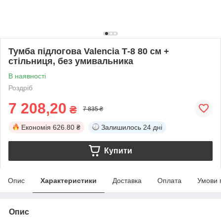
Тумба підлогова Valencia Т-8 80 см +
стільниця, без умивальника
В наявності
Роздріб
7 208,20
₴
7 835 ₴
Економія
626.80 ₴
Залишилось
24 дні
Купити
Опис
Характеристики
Доставка
Оплата
Умови 
Опис