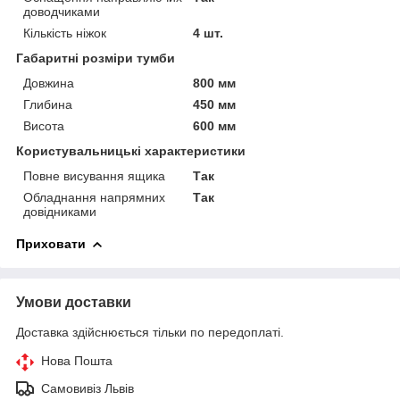
доводчиками
Кількість ніжок
4 шт.
Габаритні розміри тумби
Довжина
800 мм
Глибина
450 мм
Висота
600 мм
Користувальницькі характеристики
Повне висування ящика
Так
Обладнання напрямних
Так
довідниками
Приховати
Умови доставки
Доставка здійснюється тільки по передоплаті.
Нова Пошта
Самовивіз Львів