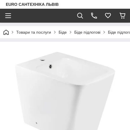
EURO САНТЕХНІКА ЛЬВІВ
Товари та послуги
Біде
Біде підлогові
Біде підлог