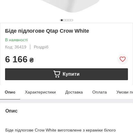
Біде підлогове Qtap Crow White
В наявності
Код: 36419
Роздріб
6 166
₴
Купити
Опис
Характеристики
Доставка
Оплата
Умови п
Опис
Біде підлогове Crow White виготовлене з кераміки білого