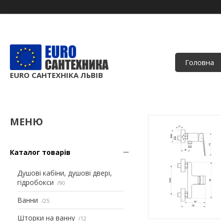
Головна
EURO САНТЕХНІКА ЛЬВІВ
Каталог товарів
Душові кабіни, душові двері,
гідробокси
90
Ванни
25
Шторки на ванну
12