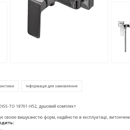
ристики
Інформація для замовлення
DISS-TO 18701-H52, душовий комплект
ує своєю вишуканістю форм, надійністю в експлуатації, витончен
одить: