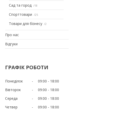
Сад та город
18
Спорттовари
25
Товари для бізнесу
2
Про нас
Відгуки
ГРАФІК РОБОТИ
Понеділок
09:00
18:00
Вівторок
09:00
18:00
Середа
09:00
18:00
Четвер
09:00
18:00