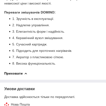
невисокої ціни і високої якості.
Переваги змішувачів DOMINO:
1. Зручність в експлуатації.
2. Надлегке управління.
3. Елегантність форм і надійність.
4. Керамічний вузол змішування.
5. Сучасний картридж.
6. Підходить для проточних нагрівачів.
7. Аератор з пластиковою сіткою.
8. Висока функціональність.
Приховати
Умови доставки
Доставка здійснюється тільки по передоплаті.
Нова Пошта