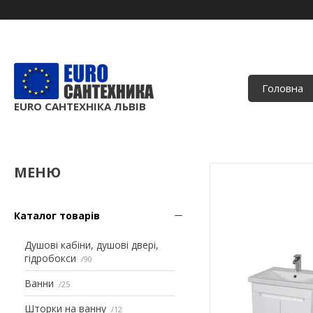
Головна
EURO САНТЕХНІКА ЛЬВІВ
Каталог товарів
Душові кабіни, душові двері,
гідробокси
90
Ванни
25
Шторки на ванну
12