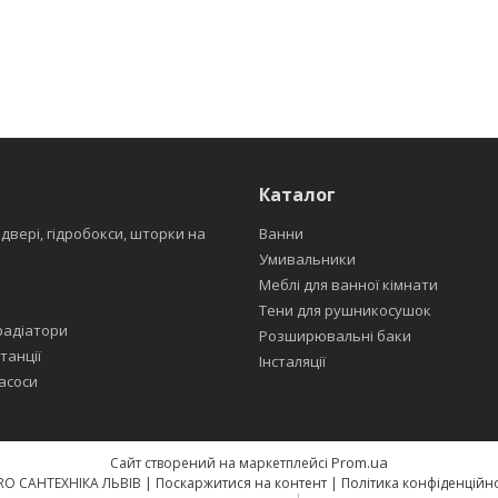
Каталог
 двері, гідробокси, шторки на
Ванни
Умивальники
Меблі для ванної кімнати
Тени для рушникосушок
радіатори
Розширювальні баки
танції
Інсталяції
асоси
Prom.ua
Сайт створений на маркетплейсі
EURO САНТЕХНІКА ЛЬВІВ |
Поскаржитися на контент
|
Політика конфіденційно