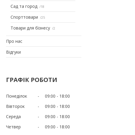
Сад та город
18
Спорттовари
25
Товари для бізнесу
2
Про нас
Відгуки
ГРАФІК РОБОТИ
Понеділок
09:00
18:00
Вівторок
09:00
18:00
Середа
09:00
18:00
Четвер
09:00
18:00