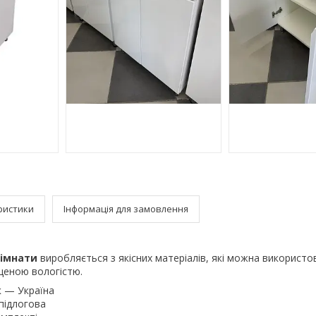
ристики
Інформація для замовлення
кімнати
виробляється з якісних матеріалів, які можна використо
щеною вологістю.
к — Україна
підлогова