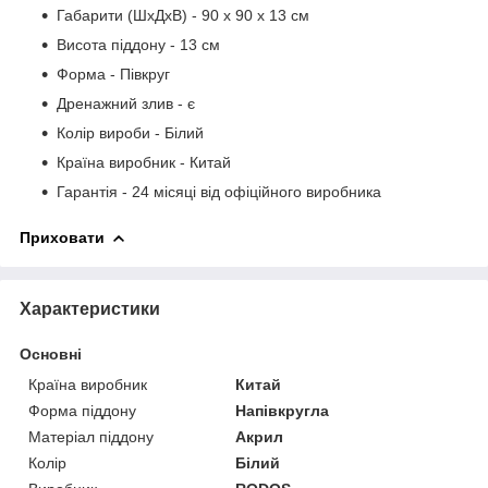
Габарити (ШхДхВ) - 90 х 90 х 13 см
Висота піддону - 13 см
Форма - Півкруг
Дренажний злив - є
Колір вироби - Білий
Країна виробник - Китай
Гарантія - 24 місяці від офіційного виробника
Приховати
Характеристики
Основні
Країна виробник
Китай
Форма піддону
Напівкругла
Матеріал піддону
Акрил
Колір
Білий