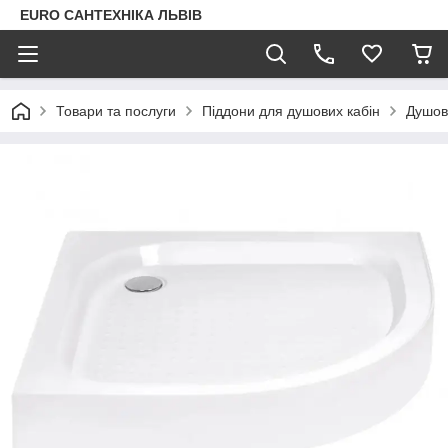
EURO САНТЕХНІКА ЛЬВІВ
Товари та послуги
Піддони для душових кабін
Душов