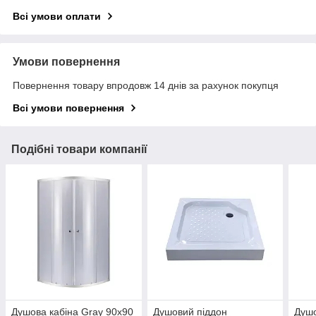
Всі умови оплати
Умови повернення
Повернення товару впродовж 14 днів за рахунок покупця
Всі умови повернення
Подібні товари компанії
Душова кабіна Gray 90х90
Душовий піддон
Душо