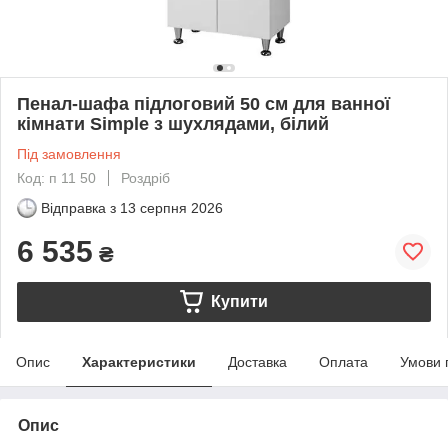
Пенал-шафа підлоговий 50 см для ванної
кімнати Simple з шухлядами, білий
Під замовлення
Код: п 11 50
Роздріб
Відправка з
13 серпня 2026
6 535
₴
Купити
Опис
Характеристики
Доставка
Оплата
Умови 
Опис