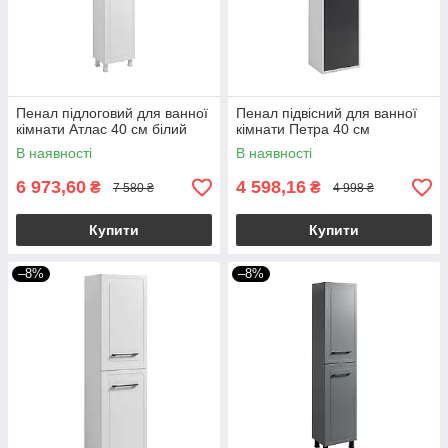
Пенал підлоговий для ванної
Пенал підвісний для ванної
кімнати Атлас 40 см білий
кімнати Петра 40 см
В наявності
В наявності
6 973,60
4 598,16
₴
₴
7 580 ₴
4 998 ₴
Купити
Купити
–8%
–8%