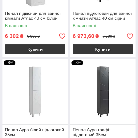
Пенал підвісний для ванної
Пенал підлоговий для ванної
кімнати Атлас 40 см білий
кімнати Атлас 40 см сірий
В наявності
В наявності
6 302
6 973,60
₴
₴
6 850 ₴
7 580 ₴
Купити
Купити
–8%
–8%
Пенал Аура білий підлоговий
Пенал Аура графіт
35см
підлоговий 35см