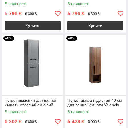
В наявності
В наявності
5 796
5 796
₴
₴
6 300 ₴
6 300 ₴
Купити
Купити
–8%
–8%
Пенал підвісний для ванної
Пенал-шафа підвісний 40 см
кімнати Атлас 40 см сірий
для ванної кімнати Valencia
В наявності
В наявності
6 302
5 428
₴
₴
6 850 ₴
5 900 ₴