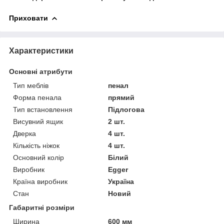
Приховати
Характеристики
Основні атрибути
Тип меблів
пенал
Форма пенала
прямий
Тип встановлення
Підлогова
Висувний ящик
2 шт.
Дверка
4 шт.
Кількість ніжок
4 шт.
Основний колір
Білий
Виробник
Egger
Країна виробник
Україна
Стан
Новий
Габаритні розміри
Ширина
600 мм