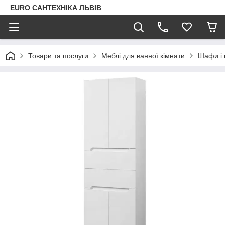
EURO САНТЕХНІКА ЛЬВІВ
Товари та послуги
Меблі для ванної кімнати
Шафи і 