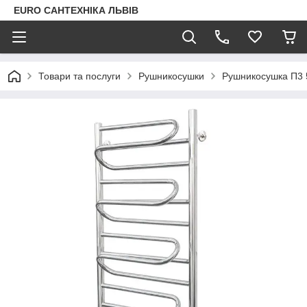
EURO САНТЕХНІКА ЛЬВІВ
Товари та послуги
Рушникосушки
Рушникосушка П3 