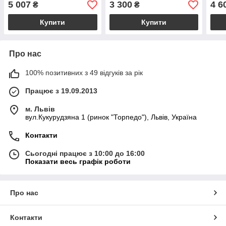
5 007
3 300
4 6
₴
₴
Купити
Купити
Про нас
100% позитивних з 49 відгуків за рік
Працює з 19.09.2013
м. Львів
вул.Кукурудзяна 1 (ринок "Торпедо"), Львів, Україна
Контакти
Сьогодні працює з 10:00 до 16:00
Показати весь графік роботи
Про нас
Контакти