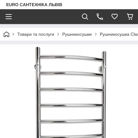
EURO САНТЕХНІКА ЛЬВІВ
Товари та послуги
Рушникосушки
Рушникосушка Clas