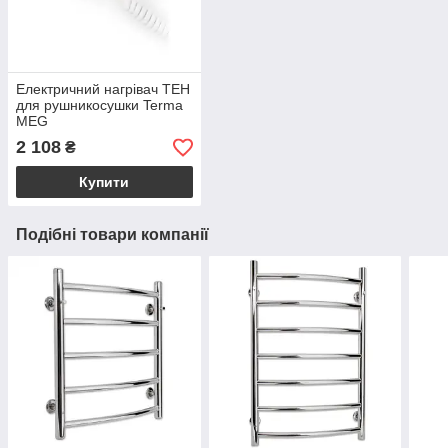
Електричний нагрівач ТЕН
для рушникосушки Terma
MEG
2 108
₴
Купити
Подібні товари компанії