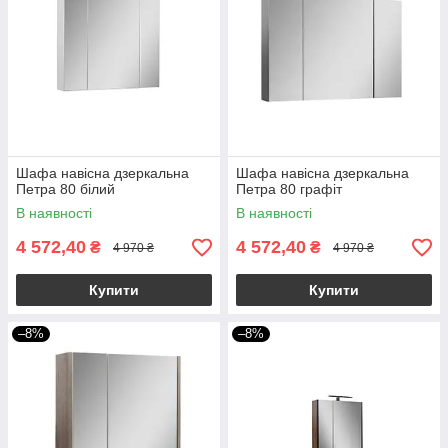
Шафа навісна дзеркальна
Шафа навісна дзеркальна
Петра 80 білий
Петра 80 графіт
В наявності
В наявності
4 572,40
4 572,40
₴
₴
4 970 ₴
4 970 ₴
Купити
Купити
–8%
–8%