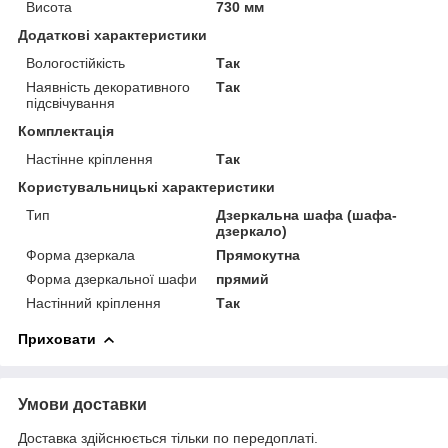
Висота
730 мм
Додаткові характеристики
Вологостійкість
Так
Наявність декоративного
Так
підсвічування
Комплектація
Настінне кріплення
Так
Користувальницькі характеристики
Тип
Дзеркальна шафа (шафа-
дзеркало)
Форма дзеркала
Прямокутна
Форма дзеркальної шафи
прямий
Настінний кріплення
Так
Приховати
Умови доставки
Доставка здійснюється тільки по передоплаті.