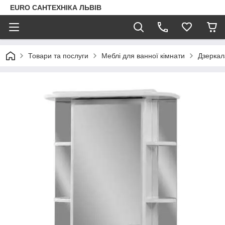
EURO САНТЕХНІКА ЛЬВІВ
Товари та послуги
Меблі для ванної кімнати
Дзеркал