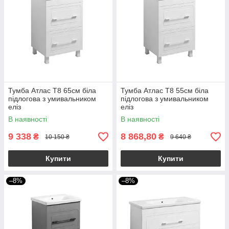
Тумба Атлас Т8 65см біла
Тумба Атлас Т8 55см біла
підлогова з умивальником
підлогова з умивальником
еліз
еліз
В наявності
В наявності
9 338
8 868,80
₴
₴
10 150 ₴
9 640 ₴
Купити
Купити
–8%
–8%