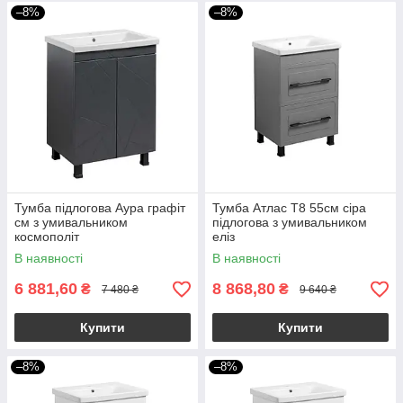
–8%
–8%
Тумба підлогова Аура графіт
Тумба Атлас Т8 55см сіра
см з умивальником
підлогова з умивальником
космополіт
еліз
В наявності
В наявності
6 881,60
8 868,80
₴
₴
7 480 ₴
9 640 ₴
Купити
Купити
–8%
–8%