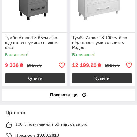
Тумба Атлас Т8 65см сіра
Тумба Атлас Т8 100см біла
підлогова з умивальником
підлогова з умивальником
еліз
Родео
В наявності
В наявності
9 338
12 199,20
₴
₴
10 150 ₴
13 260 ₴
Купити
Купити
Показати ще
Про нас
100% позитивних з 50 відгуків за рік
Працює з 19.09.2013