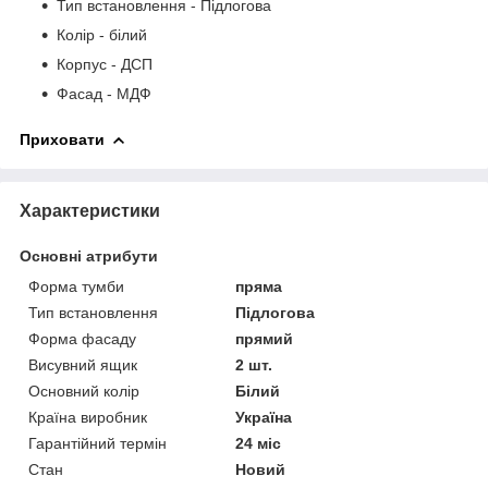
Тип встановлення - Підлогова
Колір - білий
Корпус - ДСП
Фасад - МДФ
Приховати
Характеристики
Основні атрибути
Форма тумби
пряма
Тип встановлення
Підлогова
Форма фасаду
прямий
Висувний ящик
2 шт.
Основний колір
Білий
Країна виробник
Україна
Гарантійний термін
24 міс
Стан
Новий