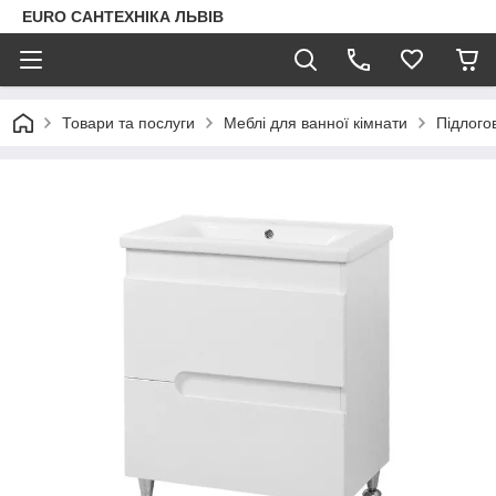
EURO САНТЕХНІКА ЛЬВІВ
Товари та послуги
Меблі для ванної кімнати
Підлого