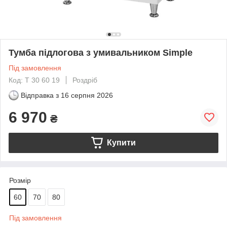
Тумба підлогова з умивальником Simple
Під замовлення
Код: Т 30 60 19
Роздріб
Відправка з
16 серпня 2026
6 970
₴
Купити
Розмір
60
70
80
Під замовлення