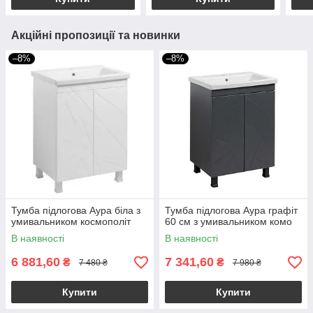
Акційні пропозиції та новинки
–8%
–8%
Тумба підлогова Аура біла з
Тумба підлогова Аура графіт
умивальником космополіт
60 см з умивальником комо
В наявності
В наявності
6 881,60
7 341,60
₴
₴
7 480 ₴
7 980 ₴
Купити
Купити