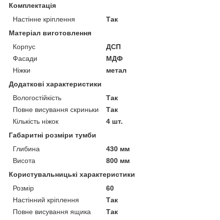
Комплектація
Настінне кріплення
Так
Матеріал виготовлення
Корпус
ДСП
Фасади
МДФ
Ніжки
метал
Додаткові характеристики
Вологостійкість
Так
Повне висування скриньки
Так
Кількість ніжок
4 шт.
Габаритні розміри тумби
Глибина
430 мм
Висота
800 мм
Користувальницькі характеристики
Розмір
60
Настінний кріплення
Так
Повне висування ящика
Так