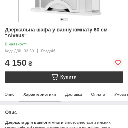
Дзеркальна шафа у ванну кімнату 60 см
"Alveus"
В наявності
Код: ДЗШ 03 60
Роздріб
4 150
₴
Купити
Опис
Характеристики
Доставка
Оплата
Умови 
Опис
Дзеркало для ванної кімнати
виготовляється з якісних
матеріалів, які можна використовувати в приміщеннях з