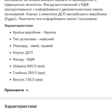
підвищеною вологістю. Фасад виготовлений з МДФ,
прогрунтованого і пофарбованого двокомпонентним лаком,
ізольований. Корпус з ламплити ДСП австрійського виробника
(Egger). Ламплита теж пофарбована лаком і ізольована.
Характеристики
Країна виробник - Україна
Тип установки - навісний
Різновид - лівий, правий
Корпус ДСП
Фасад - МДФ
Ширина 600.0 (мм)
Глибина 250.0 (мм)
Висота 730.0 (мм)
Приховати
Характеристики