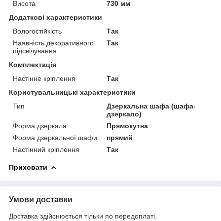
Висота
730 мм
Додаткові характеристики
Вологостійкість
Так
Наявність декоративного
Так
підсвічування
Комплектація
Настінне кріплення
Так
Користувальницькі характеристики
Тип
Дзеркальна шафа (шафа-
дзеркало)
Форма дзеркала
Прямокутна
Форма дзеркальної шафи
прямий
Настінний кріплення
Так
Приховати
Умови доставки
Доставка здійснюється тільки по передоплаті.