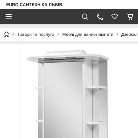
EURO САНТЕХНІКА ЛЬВІВ
Товари та послуги
Меблі для ванної кімнати
Дзеркал