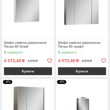
Шафа навісна дзеркальна
Шафа навісна дзеркальна
Петра 80 білий
Петра 80 графіт
В наявності
В наявності
4 572,40
4 572,40
₴
₴
4 970 ₴
4 970 ₴
Купити
Купити
–8%
–8%